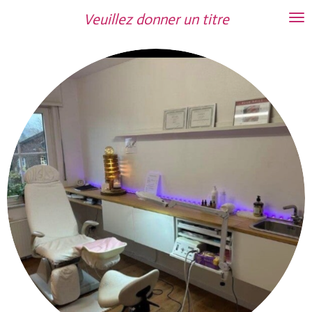
Passer
Veuillez donner un titre
au
contenu
principal