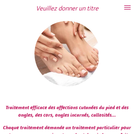
Passer
Veuillez donner un titre
au
contenu
principal
Traitement efficace des affections cutanées du pied et des
ongles, des cors, ongles incarnés, callosités...
Chaque traitement demande un traitement particulier pour